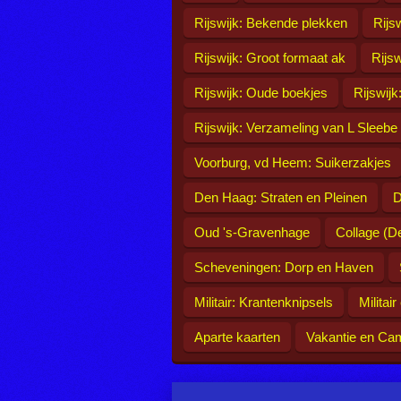
Rijswijk: Bekende plekken
Rijs
Rijswijk: Groot formaat ak
Rijs
Rijswijk: Oude boekjes
Rijswijk
Rijswijk: Verzameling van L Sleebe
Voorburg, vd Heem: Suikerzakjes
Den Haag: Straten en Pleinen
D
Oud 's-Gravenhage
Collage (D
Scheveningen: Dorp en Haven
Militair: Krantenknipsels
Militai
Aparte kaarten
Vakantie en Ca