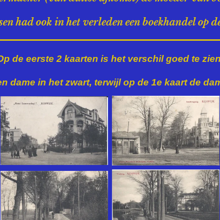
en had ook in het verleden een boekhandel op d
Op de eerste 2 kaarten is het verschil goed te zien
een dame in het zwart,
terwijl op de 1e kaart de dame