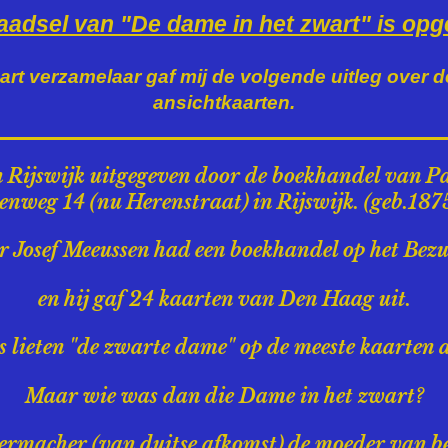
aadsel van "De dame in het zwart" is opg
art verzamelaar gaf mij de volgende uitleg over d
ansichtkaarten.
n Rijswijk uitgegeven door de boekhandel van Pa
nweg 14 (nu Herenstraat) in Rijswijk. (geb.187
er Josef Meeussen had een boekhandel op het Bez
en hij gaf 24 kaarten van Den Haag uit.
s lieten "de zwarte dame" op de meeste kaarten
Maar wie was dan die Dame in het zwart?
rmacher (van duitse afkomst) de moeder van be