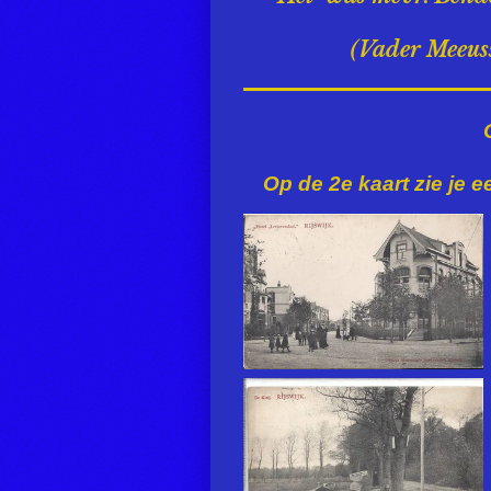
(Vader Meeuss
Op de 2e kaart zie je 