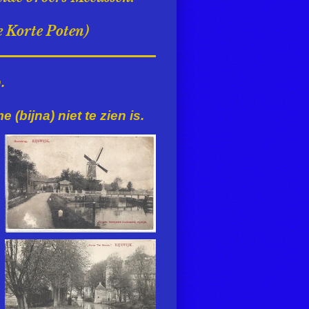
e Korte Poten)
.
 (bijna) niet te zien is.