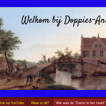
Ook op YouTube
Waar is dit?
Wie was de "Dame in het zwart"