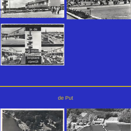
de Put