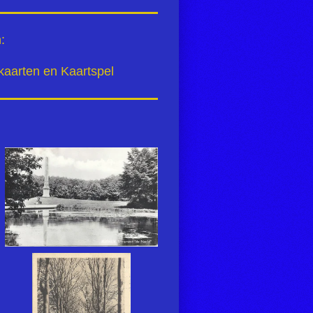
:
 kaarten en Kaartspel