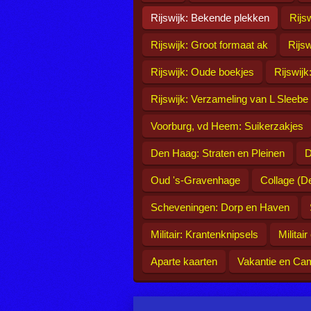
Rijswijk: Bekende plekken
Rijs
Rijswijk: Groot formaat ak
Rijs
Rijswijk: Oude boekjes
Rijswijk
Rijswijk: Verzameling van L Sleebe
Voorburg, vd Heem: Suikerzakjes
Den Haag: Straten en Pleinen
D
Oud 's-Gravenhage
Collage (D
Scheveningen: Dorp en Haven
Militair: Krantenknipsels
Militai
Aparte kaarten
Vakantie en Ca