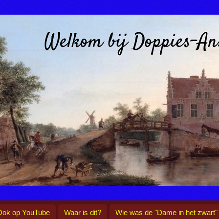
Ook op YouTube
Waar is dit?
Wie was de "Dame in het zwart"