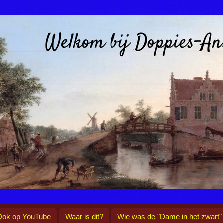
Ook op YouTube
Waar is dit?
Wie was de "Dame in het zwart"