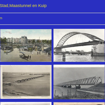
Stad,Maastunnel en Kuip
am