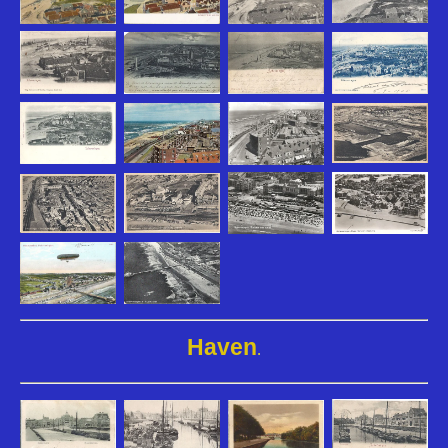
Haven
.