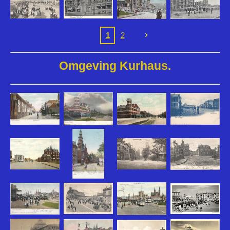
1
2
Omgeving Kurhaus.