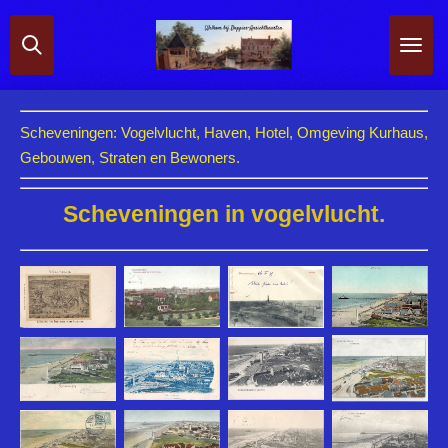
Ga
direct
naar
de
hoofdinhoud
Scheveningen: Vogelvlucht, Haven, Hotel, Omgeving Kurhaus,
Gebouwen, Straten en Bewoners.
Scheveningen in vogelvlucht.